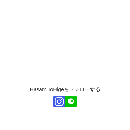
HasamiToHigeをフォローする