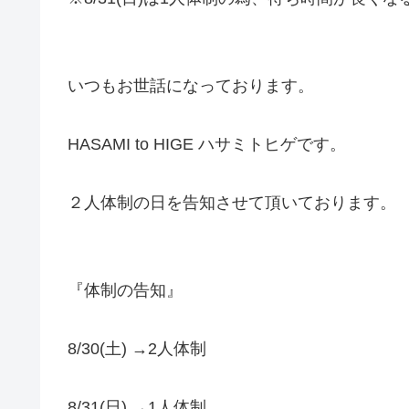
いつもお世話になっております。
HASAMI to HIGE ハサミトヒゲです。
２人体制の日を告知させて頂いております。
『体制の告知』
8/30(土) →2人体制
8/31(日) →1人体制