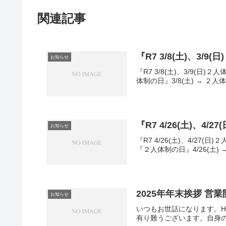
関連記事
『R7 3/8(土)、3/9
お知らせ
『R7 3/8(土)、3/9(
体制の日』3/8(土) → ２人体制3
『R7 4/26(土)、4/2
お知らせ
『R7 4/26(土)、4/2
『２人体制の日』4/26(土) → 
2025年年末挨拶 営
お知らせ
いつもお世話になります。H
有り難うございます。自身の