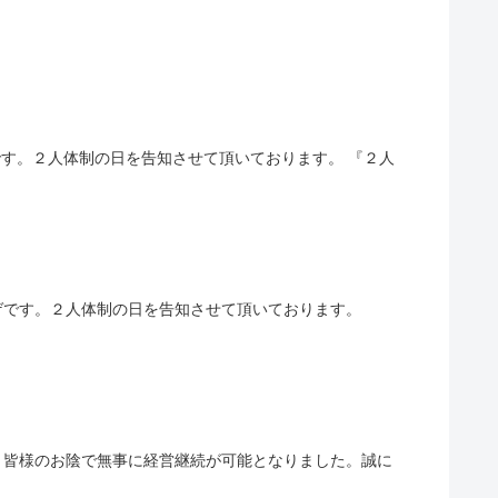
ミトヒゲです。２人体制の日を告知させて頂いております。 『２人
ハサミトヒゲです。２人体制の日を告知させて頂いております。
した。皆様のお陰で無事に経営継続が可能となりました。誠に