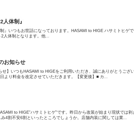
日) 2人体制』
 2人体制』いつもお世話になっております。HASAMI to HIGE ハサミトヒゲ
日)←2人体制となります。他...
改定のお知らせ
お知らせ】いつもHASAMI to HIGEをご利用いただき、誠にありがと
日より料金を改定させていただきます。【変更後】■ カ...
SAMI to HIGE”ハサミトヒゲ”です。昨日から改装が始まり現状
み4割不安6割といったところでしょうか。店舗内装に関しては業...