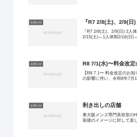
『R7 2/8(土)、2/9(
お知らせ
『R7 2/8(土)、2/9(日)
2/15(土)←1人体制2/16(
R8 7/1(水)〜料金
お知らせ
【R8.7.1〜 料金改定の
の影響に伴い、令和8年7月1
剥き出しの店舗
お知らせ
東大阪メンズ専門美容室のHA
装後のイメージに対して楽し