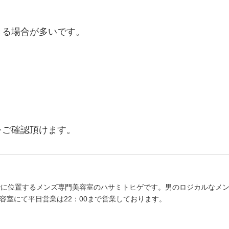
きる場合が多いです。
をご確認頂けます。
秒に位置するメンズ専門美容室のハサミトヒゲです。男のロジカルなメ
容室にて平日営業は22：00まで営業しております。