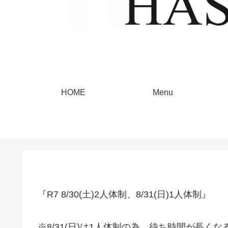
HOME
Menu
『R7 8/30(土)2人体制、8/31(日)1人体制』
※8/31(日)は1人体制の為、待ち時間が長