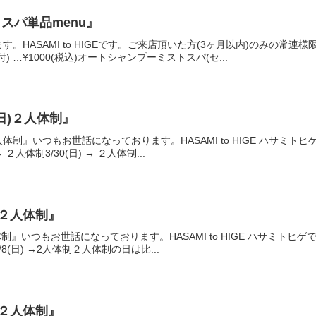
スパ単品menu』
。HASAMI to HIGEです。ご来店頂いた方(3ヶ月以内)のみの常
 …¥1000(税込)オートシャンプーミストスパ(セ...
0(日)２人体制』
0(日)２人体制』いつもお世話になっております。HASAMI to HIGE 
２人体制3/30(日) → ２人体制...
(日)２人体制』
日)２人体制』いつもお世話になっております。HASAMI to HIGE ハ
/8(日) →2人体制２人体制の日は比...
(日)２人体制』