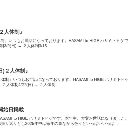
(日)２人体制』
日)２人体制』いつもお世話になっております。HASAMI to HIGE ハサ
/9(日) → ２人体制3/15...
7(日)２人体制』
7(日)２人体制』いつもお世話になっております。HASAMI to HIGE 
２人体制4/27(日) → ２人体制...
業開始日掲載
ASAMI to HIGE ハサミトヒゲです。本年中、大変お世話になりま
振り返りとし2025年中は毎年の事ながら色々といっぱいいっぱ...