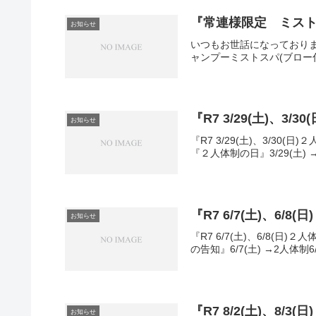
『常連様限定 ミスト
お知らせ
いつもお世話になっております
ャンプーミストスパ(ブロー付)
『R7 3/29(土)、3/3
お知らせ
『R7 3/29(土)、3/3
『２人体制の日』3/29(土) → 
『R7 6/7(土)、6/8
お知らせ
『R7 6/7(土)、6/8(
の告知』6/7(土) →2人体制6
『R7 8/2(土)、8/3
お知らせ