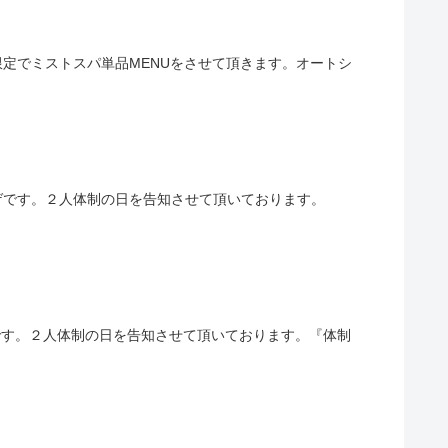
連様限定でミストスパ単品MENUをさせて頂きます。オートシ
ハサミトヒゲです。２人体制の日を告知させて頂いております。
サミトヒゲです。２人体制の日を告知させて頂いております。『体制