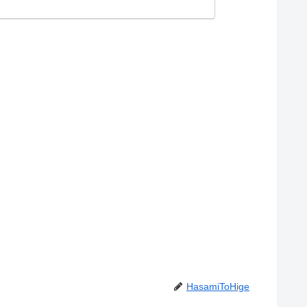
HasamiToHige