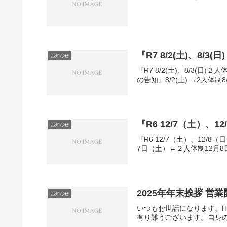
『R7 8/2(土)、8/3
お知らせ
『R7 8/2(土)、8/3(
の告知』8/2(土) →2人体制8
『R6 12/7（土）、
お知らせ
『R6 12/7（土）、12/
7日（土）←２人体制12月8
2025年年末挨拶 営
お知らせ
いつもお世話になります。H
有り難うございます。自身の