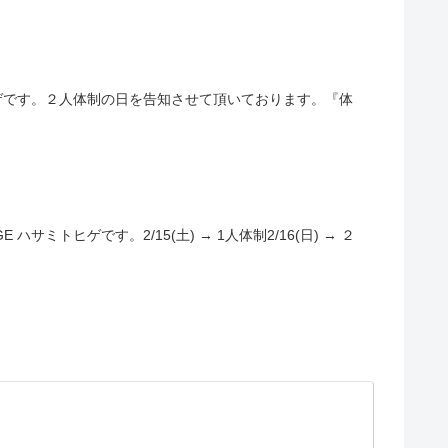
ハサミトヒゲです。２人体制の日を告知させて頂いております。『体
GE ハサミトヒゲです。2/15(土) → 1人体制2/16(日) → ２