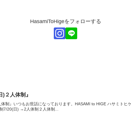
HasamiToHigeをフォローする
0(日)２人体制』
0(日)２人体制』いつもお世話になっております。HASAMI to HIGE 
制7/20(日) →2人体制２人体制...