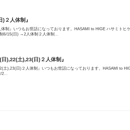
5(日)２人体制』
5(日)２人体制』いつもお世話になっております。HASAMI to HIGE 
制6/15(日) →2人体制２人体制...
6(日),22(土),23(日)２人体制』
),22(土),23(日)２人体制』いつもお世話になっております。HASAMI to HI
...