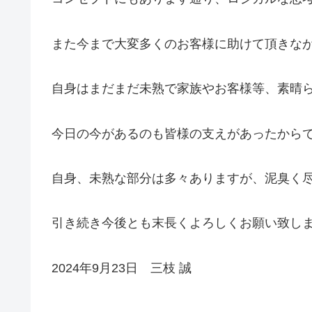
また今まで大変多くのお客様に助けて頂きな
自身はまだまだ未熟で家族やお客様等、素晴
今日の今があるのも皆様の支えがあったから
自身、未熟な部分は多々ありますが、泥臭く
引き続き今後とも末長くよろしくお願い致し
2024年9月23日 三枝 誠