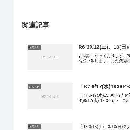
関連記事
R6 10/12(土)、13
お知らせ
お世話になっております。東大阪
お願い致します。また変更の際
「R7 9/17(水)19:0
お知らせ
「R7 9/17(水)19:
す)9/17(水) 19:00頃〜 2
『R7 3/15(土)、3/1
お知らせ