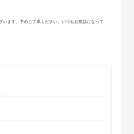
る場合がございます。予めご了承ください。いつもお世話になって