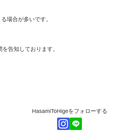
きる場合が多いです。
時間を告知しております。
HasamiToHigeをフォローする