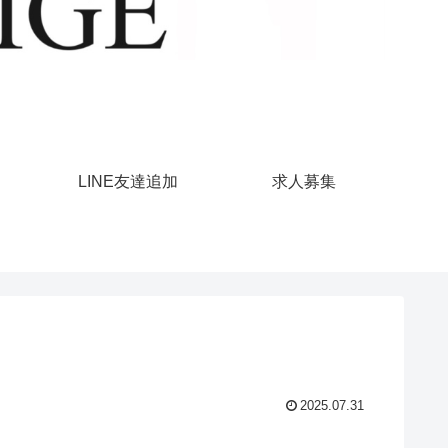
LINE友達追加
求人募集
2025.07.31