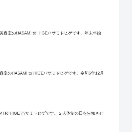
美容室のHASAMI to HIGEハサミトヒゲです。年末年始
HASAMI to HIGEハサミトヒゲです。令和6年12月
MI to HIGE ハサミトヒゲです。２人体制の日を告知させ