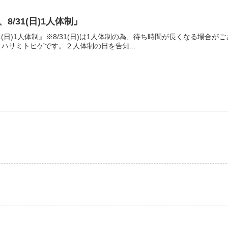
制、8/31(日)1人体制』
制、8/31(日)1人体制』※8/31(日)は1人体制の為、待ち時間が長くな
IGE ハサミトヒゲです。２人体制の日を告知...