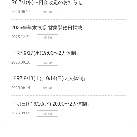
R8 7/1(水)〜料金改定のお知らせ
2026.06.17
お知らせ
2025年年末挨拶 営業開始日掲載
2025.12.31
お知らせ
「R7 9/17(水)19:00〜2人体制」
2025.09.16
お知らせ
『R7 9/13(土)、9/14(日)２人体制』
2025.09.14
お知らせ
「明日R7 9/10(水) 20:00〜2人体制」
2025.09.09
お知らせ