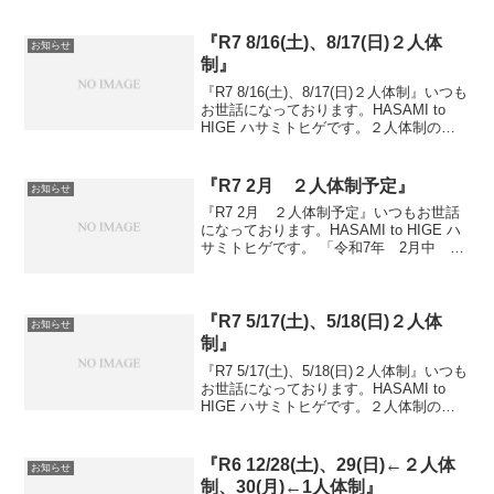
ります。』何卒宜しくお願い致します。
『R7 8/16(土)、8/17(日)２人体
お知らせ
制』
『R7 8/16(土)、8/17(日)２人体制』いつも
お世話になっております。HASAMI to
HIGE ハサミトヒゲです。２人体制の日
を告知させて頂いております。『体制の
告知』8/16(土) →2人体制8/17(日) →2人
体制２人体制...
『R7 2月 ２人体制予定』
お知らせ
『R7 2月 ２人体制予定』いつもお世話
になっております。HASAMI to HIGE ハ
サミトヒゲです。 「令和7年 2月中 ２
人体制予定表」・2/1（土） ２人体制・
2/2（日） ２人体制・2/8（土） 1人体
制・2/9（日） ２人体制...
『R7 5/17(土)、5/18(日)２人体
お知らせ
制』
『R7 5/17(土)、5/18(日)２人体制』いつも
お世話になっております。HASAMI to
HIGE ハサミトヒゲです。２人体制の日
を告知させて頂いております。『体制の
告知』5/17(土) →2人体制5/18(日) →2人
体制２人体制...
『R6 12/28(土)、29(日)←２人体
お知らせ
制、30(月)←1人体制』