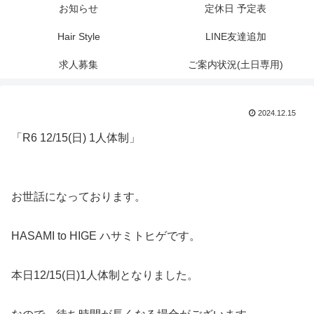
お知らせ
定休日 予定表
Hair Style
LINE友達追加
求人募集
ご案内状況(土日専用)
2024.12.15
「R6 12/15(日) 1人体制」
お世話になっております。
HASAMI to HIGE ハサミトヒゲです。
本日12/15(日)1人体制となりました。