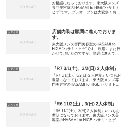
お世話になっております。東大阪メンズ
専門美容室のHASAMI to HIGE“ハサミト
ヒゲ”です。プレオープンは大変多くお客
様にご来店頂き、誠にありがとうござい
ます。お祝いの花等、お送り頂きました
皆様、本当にありがとうございます。工
事関係者...
店舗内装は順調に進んでおりま
お知らせ
す。
東大阪メンズ専門美容室のHASAMI to
HIGE “ハサミトヒゲ”です。現場にまた行
かせて頂いたのですが、順調に進んでい
る状況で感謝しかないです。現場のベテ
ラン職人さんなのですが、色々と応用も
して頂き、わからない部分も的確にアド
『R7 3/1(土)、3/2(日)２人体制』
お知らせ
バイス頂...
『R7 3/1(土)、3/2(日)２人体制』いつもお
世話になっております。東大阪メンズ専
門美容室のHASAMI to HIGE ハサミトヒ
ゲです。２人体制の日を告知させて頂い
ております。 『２人体制の日』3/1(土) →
２人体制3/2(日...
『R6 11/2(土)，3(日) 2人体制』
お知らせ
「R6 11/2(土)、3(日)２人体制」いつもお
世話になっております。東大阪メンズ美
容室のHASAMI to HIGE ハサミトヒゲで
す。『R6 11/2(土)、3(日)は２人体制とな