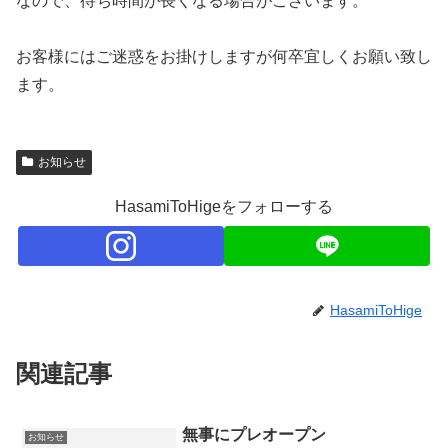
なので、待ち時間が長くなる場合がございます。
お客様にはご迷惑をお掛けしますが何卒宜しくお願い致し
ます。
お知らせ
HasamiToHigeをフォローする
HasamiToHige
関連記事
無事にプレオープン
お知らせ